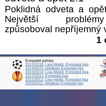
Poklidná odveta a opět 
Největší problé
způsoboval nepříjemný v
1 
Evropské poháry
2015/2016: Liga Mistrů, Evropská liga
2014/2015: předkolo Evropské ligy
2013/2014: Liga Mistrů, Evropská liga
2012/2013: Evropská liga
2011/2012: Liga mistrů, Evropská liga
2010/2011: předkolo Evropské ligy