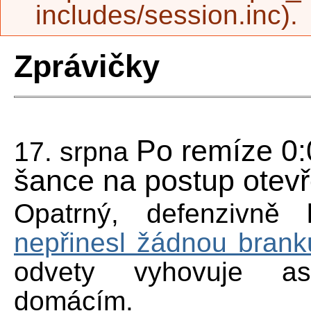
includes/session.inc
).
Zprávičky
Po remíze 0:
17. srpna
šance na postup otev
Opatrný, defenzivně
nepřinesl žádnou brank
odvety vyhovuje a
domácím.